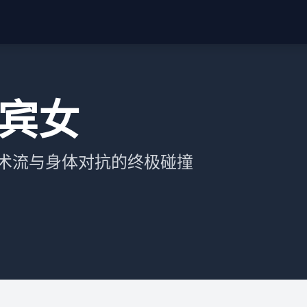
律宾女
 技术流与身体对抗的终极碰撞