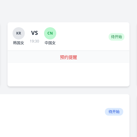
VS
KR
CN
待开始
19:30
韩国女
中国女
预约提醒
待开始