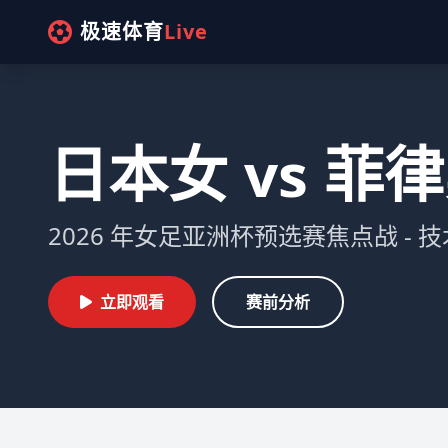
极速体育
Live
日本女 vs 菲
2026 年女足亚洲杯预选赛焦点战 -
立即观看
赛前分析