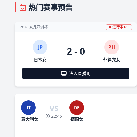
热门赛事预告
2026 女足亚洲杯
进行中 65'
JP
PH
2 - 0
日本女
菲律宾女
进入直播间
VS
IT
DE
22:45
意大利女
德国女